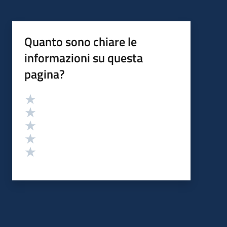
Quanto sono chiare le
informazioni su questa
pagina?
Valutazione
Valuta 5 stelle su 5
Valuta 4 stelle su 5
Valuta 3 stelle su 5
Valuta 2 stelle su 5
Valuta 1 stelle su 5