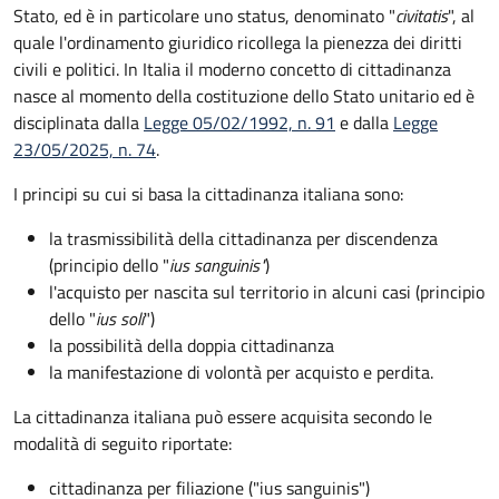
Stato, ed è in particolare uno status, denominato "
civitatis
", al
quale l'ordinamento giuridico ricollega la pienezza dei diritti
civili e politici. In Italia il moderno concetto di cittadinanza
nasce al momento della costituzione dello Stato unitario ed è
disciplinata dalla
Legge 05/02/1992, n. 91
e dalla
Legge
23/05/2025, n. 74
.
I principi su cui si basa la cittadinanza italiana sono:
la trasmissibilità della cittadinanza per discendenza
(principio dello "
ius sanguinis"
)
l'acquisto per nascita sul territorio in alcuni casi (principio
dello "
ius soli
")
la possibilità della doppia cittadinanza
la manifestazione di volontà per acquisto e perdita.
La cittadinanza italiana può essere acquisita secondo le
modalità di seguito riportate:
cittadinanza per filiazione ("ius sanguinis")