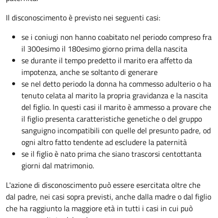
Il disconoscimento è previsto nei seguenti casi:
se i coniugi non hanno coabitato nel periodo compreso fra
il 300esimo il 180esimo giorno prima della nascita
se durante il tempo predetto il marito era affetto da
impotenza, anche se soltanto di generare
se nel detto periodo la donna ha commesso adulterio o ha
tenuto celata al marito la propria gravidanza e la nascita
del figlio. In questi casi il marito è ammesso a provare che
il figlio presenta caratteristiche genetiche o del gruppo
sanguigno incompatibili con quelle del presunto padre, od
ogni altro fatto tendente ad escludere la paternità
se il figlio è nato prima che siano trascorsi centottanta
giorni dal matrimonio.
L'azione di disconoscimento può essere esercitata oltre che
dal padre, nei casi sopra previsti, anche dalla madre o dal figlio
che ha raggiunto la maggiore età in tutti i casi in cui può