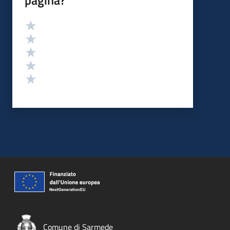
pagina?
Valutazione
Valuta 5 stelle su 5
Valuta 4 stelle su 5
Valuta 3 stelle su 5
Valuta 2 stelle su 5
Valuta 1 stelle su 5
Comune di Sarmede