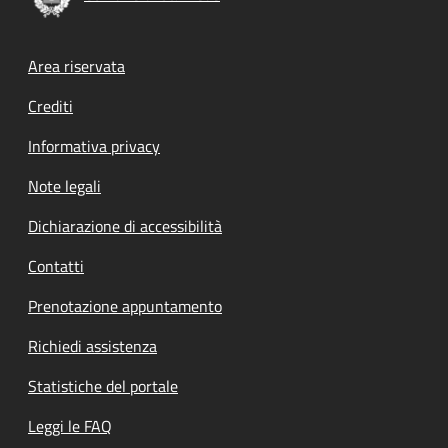
Footer menu
Area riservata
Crediti
Informativa privacy
Note legali
Dichiarazione di accessibilità
Contatti
Prenotazione appuntamento
Richiedi assistenza
Statistiche del portale
Leggi le FAQ