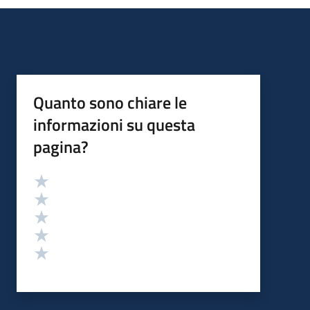
Quanto sono chiare le
informazioni su questa
pagina?
Valutazione
Valuta 5 stelle su 5
Valuta 4 stelle su 5
Valuta 3 stelle su 5
Valuta 2 stelle su 5
Valuta 1 stelle su 5