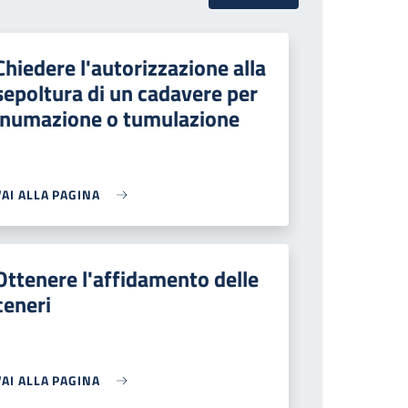
Chiedere l'autorizzazione alla
sepoltura di un cadavere per
inumazione o tumulazione
VAI ALLA PAGINA
Ottenere l'affidamento delle
ceneri
VAI ALLA PAGINA