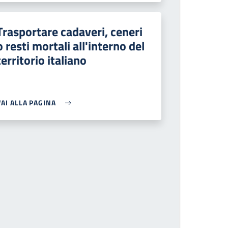
Trasportare cadaveri, ceneri
o resti mortali all'interno del
territorio italiano
VAI ALLA PAGINA