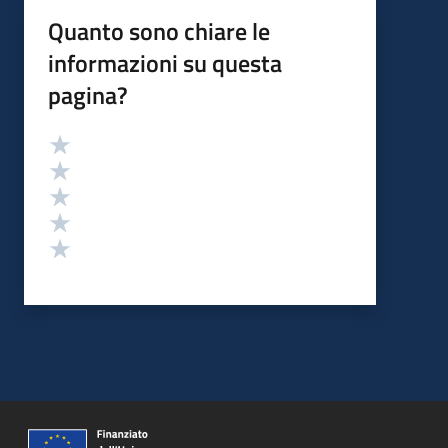
Quanto sono chiare le
informazioni su questa
pagina?
Valutazione
Valuta 5 stelle su 5
Valuta 4 stelle su 5
Valuta 3 stelle su 5
Valuta 2 stelle su 5
Valuta 1 stelle su 5