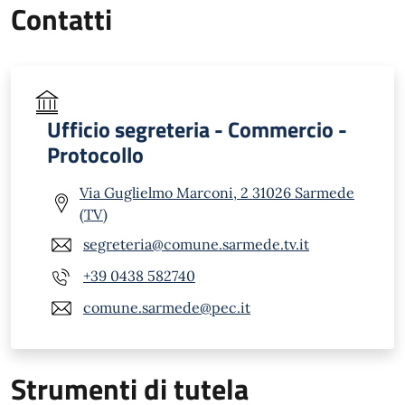
Contatti
Ufficio segreteria - Commercio -
Protocollo
Via Guglielmo Marconi, 2 31026 Sarmede
(TV)
segreteria@comune.sarmede.tv.it
+39 0438 582740
comune.sarmede@pec.it
Strumenti di tutela