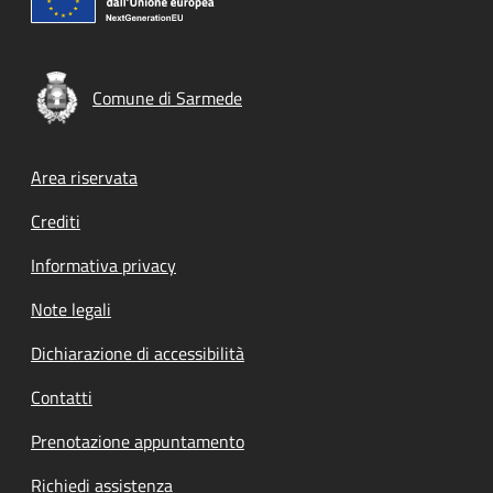
Comune di Sarmede
Footer menu
Area riservata
Crediti
Informativa privacy
Note legali
Dichiarazione di accessibilità
Contatti
Prenotazione appuntamento
Richiedi assistenza