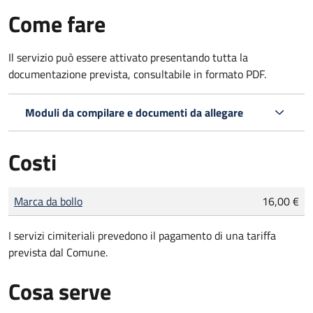
Come fare
Il servizio può essere attivato presentando tutta la
documentazione prevista, consultabile in formato PDF.
Moduli da compilare e documenti da allegare
Costi
Tipo di pagamento
Importo
Marca da bollo
16,00 €
I servizi cimiteriali prevedono il pagamento di una tariffa
prevista dal Comune.
Cosa serve