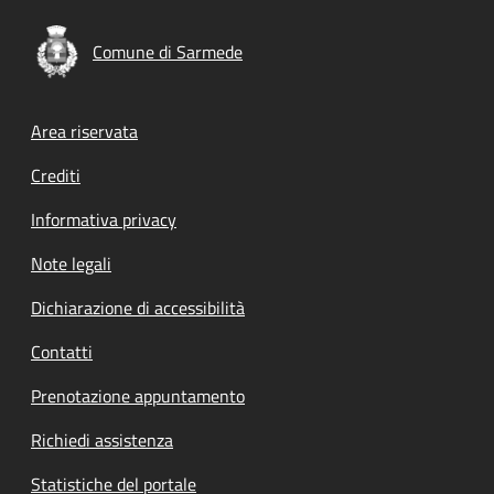
Comune di Sarmede
Footer menu
Area riservata
Crediti
Informativa privacy
Note legali
Dichiarazione di accessibilità
Contatti
Prenotazione appuntamento
Richiedi assistenza
Statistiche del portale