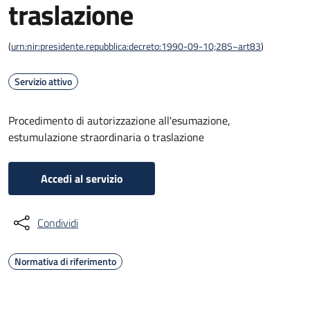
traslazione
(
urn:nir:presidente.repubblica:decreto:1990-09-10;285~art83
)
Servizio attivo
Procedimento di autorizzazione all'esumazione,
estumulazione straordinaria o traslazione
Accedi al servizio
Condividi
Normativa di riferimento