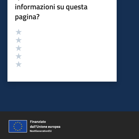
informazioni su questa
pagina?
Valutazione
Valuta 5 stelle su 5
Valuta 4 stelle su 5
Valuta 3 stelle su 5
Valuta 2 stelle su 5
Valuta 1 stelle su 5