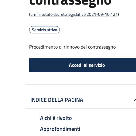
(
urn:nir:stato:decreto.legislativo:2021-09-10;121
)
Servizio attivo
Procedimento di rinnovo del contrassegno
Accedi al servizio
INDICE DELLA PAGINA
A chi è rivolto
Approfondimenti