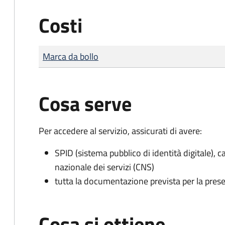
Costi
Tipo di pagamento
Importo
Marca da bollo
Cosa serve
Per accedere al servizio, assicurati di avere:
SPID (sistema pubblico di identità digitale), ca
nazionale dei servizi (CNS)
tutta la documentazione prevista per la prese
Cosa si ottiene