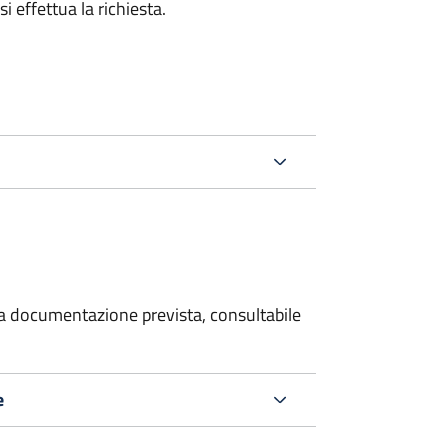
i effettua la richiesta.
 la documentazione prevista, consultabile
e