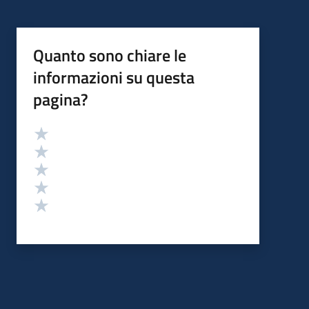
Quanto sono chiare le
informazioni su questa
pagina?
Valutazione
Valuta 5 stelle su 5
Valuta 4 stelle su 5
Valuta 3 stelle su 5
Valuta 2 stelle su 5
Valuta 1 stelle su 5