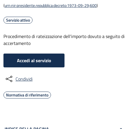
(
urn:nir:presidente.repubblica:decreto:1973-09-29;600
)
Servizio attivo
Procedimento di rateizzazione dell'importo dovuto a seguito di
accertamento
Accedi al servizio
Condividi
Normativa di riferimento