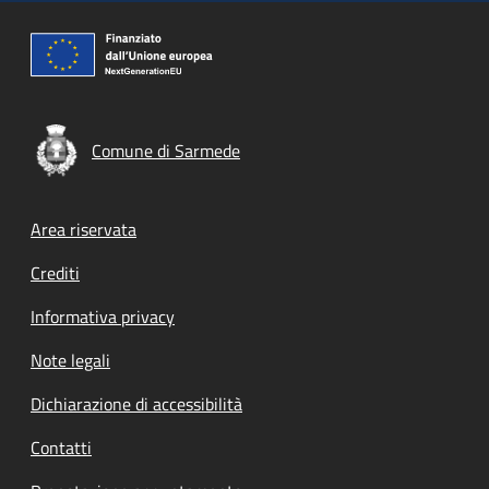
Comune di Sarmede
Footer menu
Area riservata
Crediti
Informativa privacy
Note legali
Dichiarazione di accessibilità
Contatti