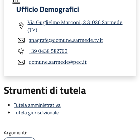
Ufficio Demografici
Via Guglielmo Marconi, 2 31026 Sarmede
(TV)
anagrafe@comune.sarmede.tv.it
+39 0438 582760
comune.sarmede@pec.it
Strumenti di tutela
Tutela amministrativa
Tutela giurisdizionale
Argomenti: