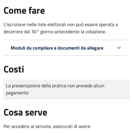
Come fare
L'iscrizione nelle liste elettorali non può essere operata a
decorrere dal 30° giorno antecedente la votazione.
Moduli da compilare e documenti da allegare
Costi
Tipo di pagamento
Importo
La presentazione della pratica non prevede alcun
pagamento
Cosa serve
Per accedere al servizio, assicurati di avere: