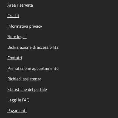
Footer menu
Area riservata
Crediti
Informativa privacy
Note legali
Dichiarazione di accessibilità
Contatti
Prenotazione appuntamento
Richiedi assistenza
Statistiche del portale
Leggi le FAQ
Pagamenti