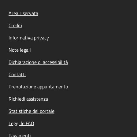
Footer menu
Area riservata
Crediti
Informativa privacy
Note legali
Dichiarazione di accessibilità
Contatti
Prenotazione appuntamento
Richiedi assistenza
Statistiche del portale
Leggi le FAQ
Pagamenti