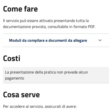
Come fare
Il servizio può essere attivato presentando tutta la
documentazione prevista, consultabile in formato PDF.
Moduli da compilare e documenti da allegare
Costi
Tipo di pagamento
Importo
La presentazione della pratica non prevede alcun
pagamento
Cosa serve
Per accedere al servizio, assicurati di avere: