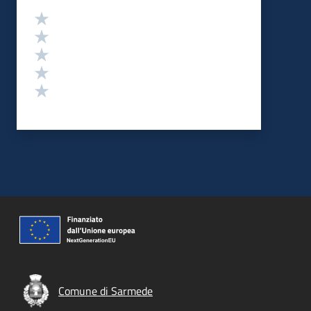
Valutazione
Valuta 5 stelle su 5
Valuta 4 stelle su 5
Valuta 3 stelle su 5
Valuta 2 stelle su 5
Valuta 1 stelle su 5
Comune di Sarmede