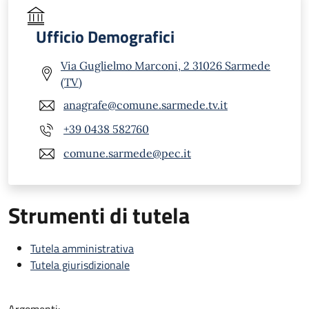
Ufficio Demografici
Via Guglielmo Marconi, 2 31026 Sarmede
(TV)
anagrafe@comune.sarmede.tv.it
+39 0438 582760
comune.sarmede@pec.it
Strumenti di tutela
Tutela amministrativa
Tutela giurisdizionale
Argomenti: