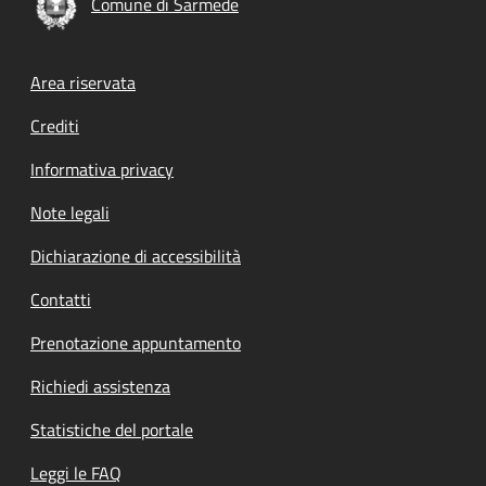
Comune di Sarmede
Footer menu
Area riservata
Crediti
Informativa privacy
Note legali
Dichiarazione di accessibilità
Contatti
Prenotazione appuntamento
Richiedi assistenza
Statistiche del portale
Leggi le FAQ