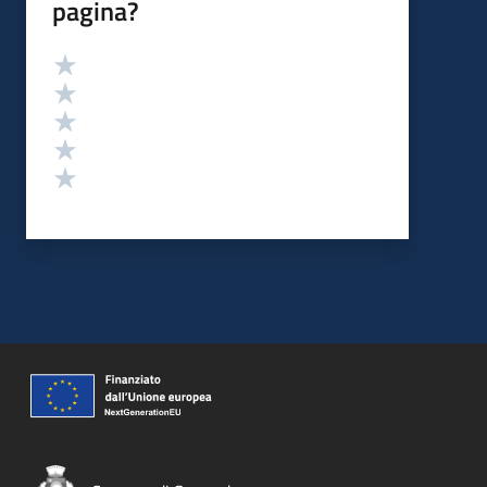
pagina?
Valutazione
Valuta 5 stelle su 5
Valuta 4 stelle su 5
Valuta 3 stelle su 5
Valuta 2 stelle su 5
Valuta 1 stelle su 5