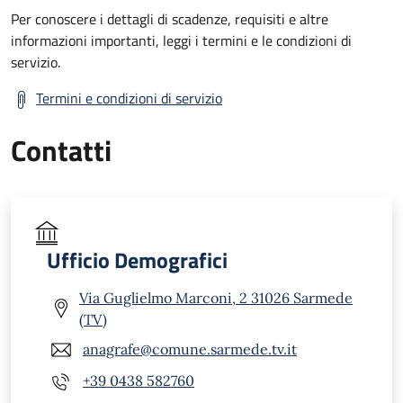
Per conoscere i dettagli di scadenze, requisiti e altre
informazioni importanti, leggi i termini e le condizioni di
servizio.
Termini e condizioni di servizio
Contatti
Ufficio Demografici
Via Guglielmo Marconi, 2 31026 Sarmede
(TV)
anagrafe@comune.sarmede.tv.it
+39 0438 582760