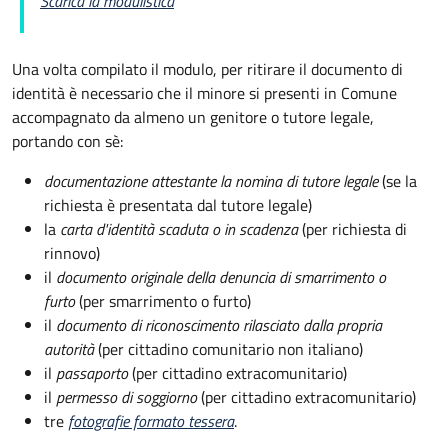
Scarica la modulistica
Una volta compilato il modulo, per ritirare il documento di
identità è necessario che il minore si presenti in Comune
accompagnato da almeno un genitore o tutore legale,
portando con sè:
documentazione attestante la nomina di tutore legale
(se la
richiesta è presentata dal tutore legale)
la
carta d'identità scaduta o in scadenza
(per richiesta di
rinnovo)
il
documento originale della denuncia di smarrimento o
furto
(per smarrimento o furto)
il
documento di riconoscimento rilasciato dalla propria
autorità
(per cittadino comunitario non italiano)
il
passaporto
(per cittadino extracomunitario)
il
permesso di soggiorno
(per cittadino extracomunitario)
tre
fotografie formato tessera
.