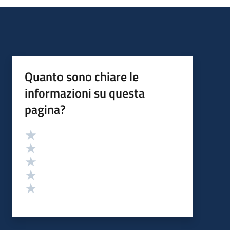
Quanto sono chiare le
informazioni su questa
pagina?
Valutazione
Valuta 5 stelle su 5
Valuta 4 stelle su 5
Valuta 3 stelle su 5
Valuta 2 stelle su 5
Valuta 1 stelle su 5