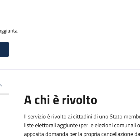
 aggiunta
A chi è rivolto
Il servizio è rivolto ai cittadini di uno Stato memb
liste elettorali aggiunte (per le elezioni comunal
apposita domanda per la propria cancellazione da t