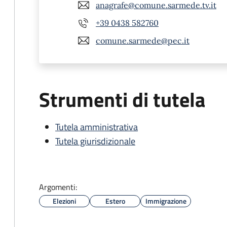
anagrafe@comune.sarmede.tv.it
+39 0438 582760
comune.sarmede@pec.it
Strumenti di tutela
Tutela amministrativa
Tutela giurisdizionale
Argomenti:
Elezioni
Estero
Immigrazione