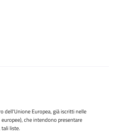
ro dell'Unione Europea, già iscritti nelle
i o europee), che intendono presentare
ali liste.