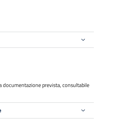
 la documentazione prevista, consultabile
e