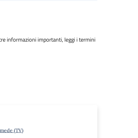
tre informazioni importanti, leggi i termini
rmede (TV)