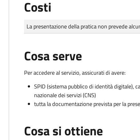
Costi
Tipo di pagamento
Importo
La presentazione della pratica non prevede al
Cosa serve
Per accedere al servizio, assicurati di avere:
SPID (sistema pubblico di identità digitale), ca
nazionale dei servizi (CNS)
tutta la documentazione prevista per la prese
Cosa si ottiene