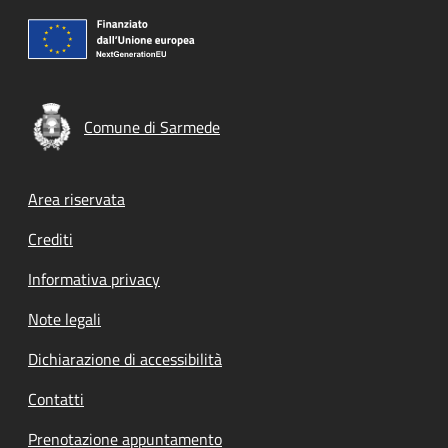
Comune di Sarmede
Footer menu
Area riservata
Crediti
Informativa privacy
Note legali
Dichiarazione di accessibilità
Contatti
Prenotazione appuntamento