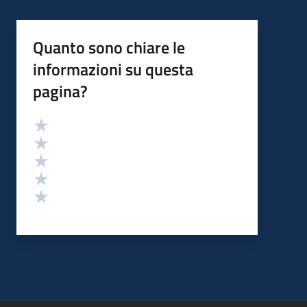
Quanto sono chiare le
informazioni su questa
pagina?
Valutazione
Valuta 5 stelle su 5
Valuta 4 stelle su 5
Valuta 3 stelle su 5
Valuta 2 stelle su 5
Valuta 1 stelle su 5