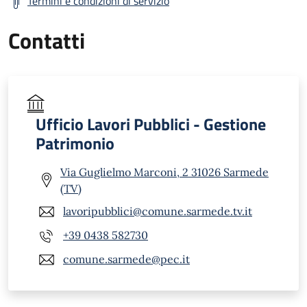
Termini e condizioni di servizio
Contatti
Ufficio Lavori Pubblici - Gestione
Patrimonio
Via Guglielmo Marconi, 2 31026 Sarmede
(TV)
lavoripubblici@comune.sarmede.tv.it
+39 0438 582730
comune.sarmede@pec.it