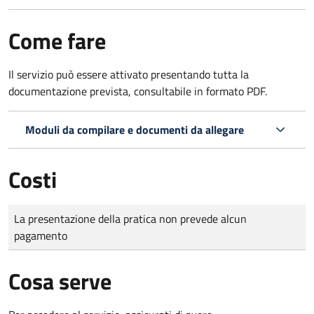
Come fare
Il servizio può essere attivato presentando tutta la
documentazione prevista, consultabile in formato PDF.
Moduli da compilare e documenti da allegare
Costi
Tipo di pagamento
Importo
La presentazione della pratica non prevede alcun
pagamento
Cosa serve