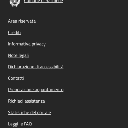
Comune di Sarmede
Footer menu
Area riservata
Crediti
Informativa privacy
Note legali
Dichiarazione di accessibilità
Contatti
Prenotazione appuntamento
Richiedi assistenza
Statistiche del portale
Leggi le FAQ