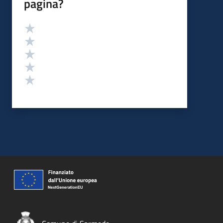
pagina?
Valutazione
Valuta 5 stelle su 5
Valuta 4 stelle su 5
Valuta 3 stelle su 5
Valuta 2 stelle su 5
Valuta 1 stelle su 5