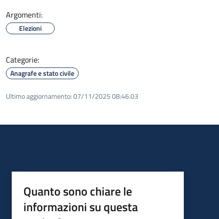
Argomenti:
Elezioni
Categorie:
Anagrafe e stato civile
Ultimo aggiornamento:
07/11/2025 08:46.03
Quanto sono chiare le
informazioni su questa