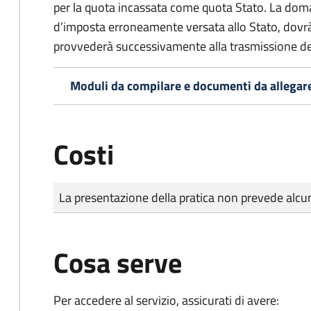
per la quota incassata come quota Stato. La doma
d’imposta erroneamente versata allo Stato, dovr
provvederà successivamente alla trasmissione de
Moduli da compilare e documenti da allegar
Costi
Tipo di pagamento
Importo
La presentazione della pratica non prevede al
Cosa serve
Per accedere al servizio, assicurati di avere: