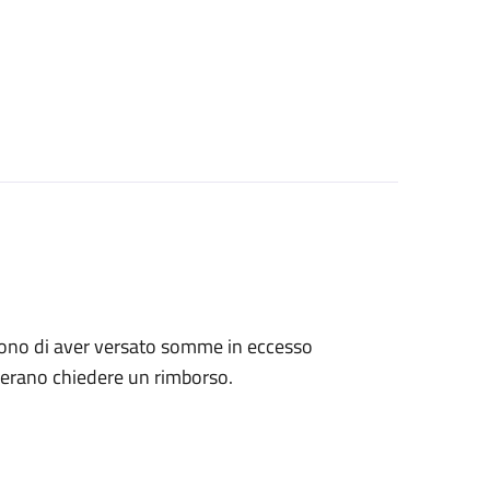
tengono di aver versato somme in eccesso
derano chiedere un rimborso.