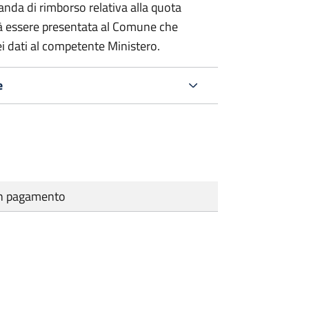
nda di rimborso relativa alla quota
à essere presentata al Comune che
i dati al competente Ministero.
e
cun pagamento