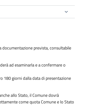
 la documentazione prevista, consultabile
ederà ad esaminarla e a confermare o
o 180 giorni dalla data di presentazione
anche allo Stato, il Comune dovrà
irettamente come quota Comune e lo Stato