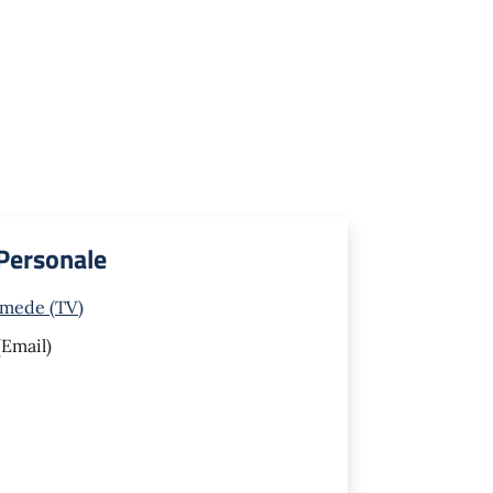
 Personale
rmede (TV)
Email)