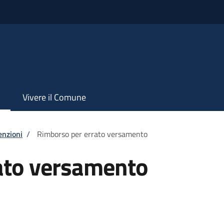
Vivere il Comune
enzioni
/
Rimborso per errato versamento
ato versamento