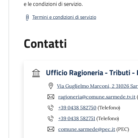
e le condizioni di servizio.
Termini e condizioni di servizio
Contatti
Ufficio Ragioneria - Tributi -
Via Guglielmo Marconi, 2 31026 Sa
ragioneria@comune.sarmede.tv.it
(
+39 0438 582750
(Telefono)
+39 0438 582751
(Telefono)
comune.sarmede@pec.it
(PEC)