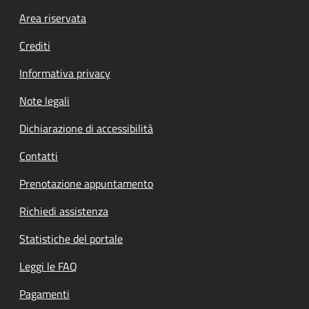
Footer menu
Area riservata
Crediti
Informativa privacy
Note legali
Dichiarazione di accessibilità
Contatti
Prenotazione appuntamento
Richiedi assistenza
Statistiche del portale
Leggi le FAQ
Pagamenti