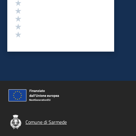
Valutazione
Valuta 5 stelle su 5
Valuta 4 stelle su 5
Valuta 3 stelle su 5
Valuta 2 stelle su 5
Valuta 1 stelle su 5
Comune di Sarmede