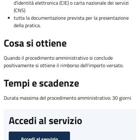
d’identità elettronica (CIE) o carta nazionale dei servizi
(CNS)
tutta la documentazione prevista per la presentazione
della pratica.
Cosa si ottiene
Quando il procedimento amministrativo si conclude
positivamente si ottiene il rimborso dell'importo versato.
Tempi e scadenze
Durata massima del procedimento amministrativo: 30 giorni
Accedi al servizio
Accedi al servizio