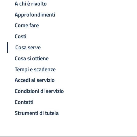
A chi è rivolto
Approfondimenti
Come fare
Costi
Cosa serve
Cosa si ottiene
Tempi e scadenze
Accedi al servizio
Condizioni di servizio
Contatti
Strumenti di tutela