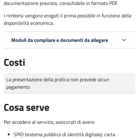
documentazione prevista, consultabile in formato PDF.
I rimborsi vengono erogati il prima possibile in funzione della
disponibilità economica.
Moduli da compilare e documenti da allegare
Costi
Tipo di pagamento
Importo
La presentazione della pratica non prevede alcun
pagamento
Cosa serve
Per accedere al servizio, assicurati di avere:
SPID (sistema pubblico di identità digitale), carta