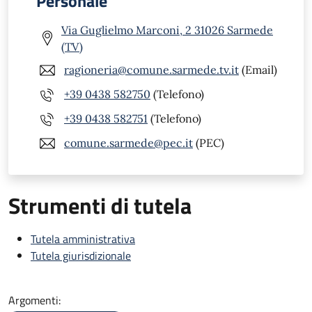
Personale
Via Guglielmo Marconi, 2 31026 Sarmede
(TV)
ragioneria@comune.sarmede.tv.it
(Email)
+39 0438 582750
(Telefono)
+39 0438 582751
(Telefono)
comune.sarmede@pec.it
(PEC)
Strumenti di tutela
Tutela amministrativa
Tutela giurisdizionale
Argomenti: